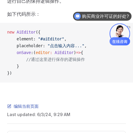
进行自己的保持逻辑操作。
如下代码所示：
购买商业许可证的好处?
ts
new
 AiEditor
({
    element: 
"#aiEditor"
,
    placeholder: 
"点击输入内容..."
,
    onSave
:(
editor
:
 AiEditor
)
=>
{
        //通过这里进行保存的逻辑操作
    }
})
编辑当前页面
Last updated:
6/3/24, 9:29 AM