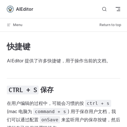
Skip to content
AIEditor
Menu
Return to top
快捷键
AIEditor 提供了许多快捷键，用于操作当前的文档。
保存
CTRL + S
在用户编辑的过程中，可能会习惯的按
ctrl + s
(mac 电脑为
) 用于保存用户文档，我
command + s
们可以通过配置
来监听用户的保存按键，然后
onSave