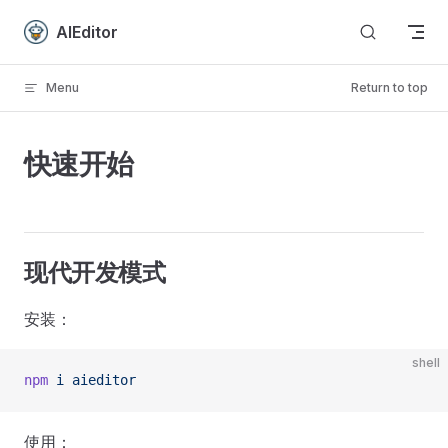
Skip to content
AIEditor
Menu
Return to top
快速开始
现代开发模式
安装：
shell
npm
 i
 aieditor
使用：